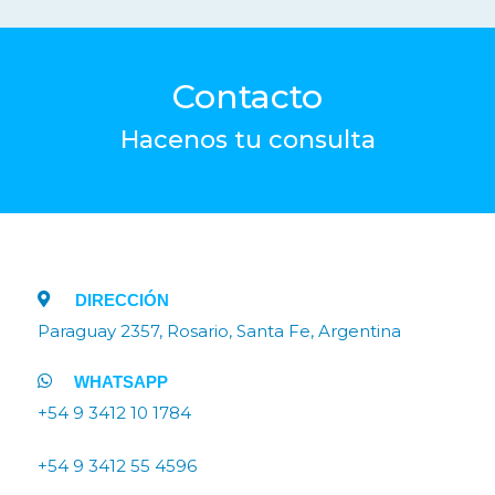
Contacto
Hacenos tu consulta
DIRECCIÓN
Paraguay 2357, Rosario, Santa Fe, Argentina
WHATSAPP
+54 9 3412 10 1784
+54 9 3412 55 4596