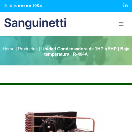
Juntos
desde 1954
Home | Productos |
Unidad Condensadora de 1HP a 5HP | Baja
temperatura | R-404A