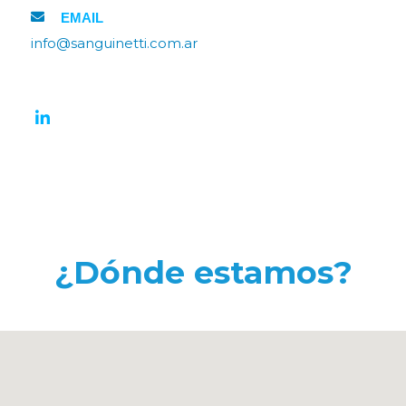
EMAIL
info@sanguinetti.com.ar
¿Dónde estamos?