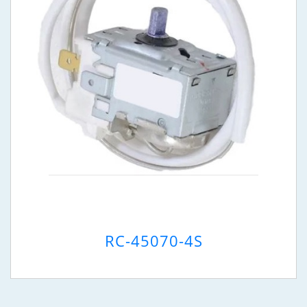
RC-45070-4S