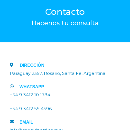
Contacto
Hacenos tu consulta
DIRECCIÓN
Paraguay 2357, Rosario, Santa Fe, Argentina
WHATSAPP
+54 9 3412 10 1784
+54 9 3412 55 4596
EMAIL