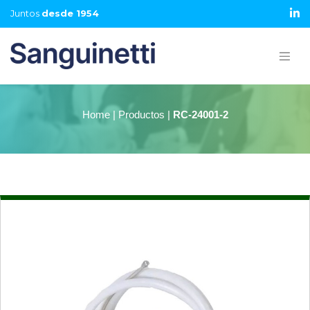
Juntos
desde 1954
Home | Productos |
RC-24001-2