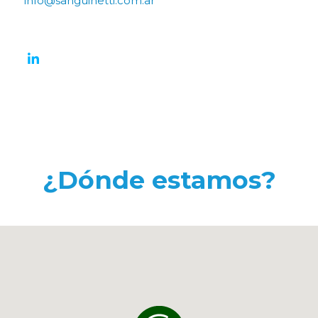
info@sanguinetti.com.ar
¿Dónde estamos?