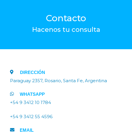
Contacto
Hacenos tu consulta
DIRECCIÓN
Paraguay 2357, Rosario, Santa Fe, Argentina
WHATSAPP
+54 9 3412 10 1784
+54 9 3412 55 4596
EMAIL