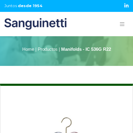
Juntos
desde 1954
Home | Productos |
Manifolds - IC 536G R22