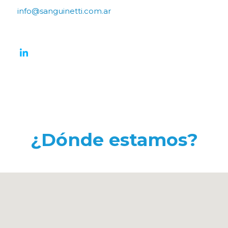
info@sanguinetti.com.ar
¿Dónde estamos?