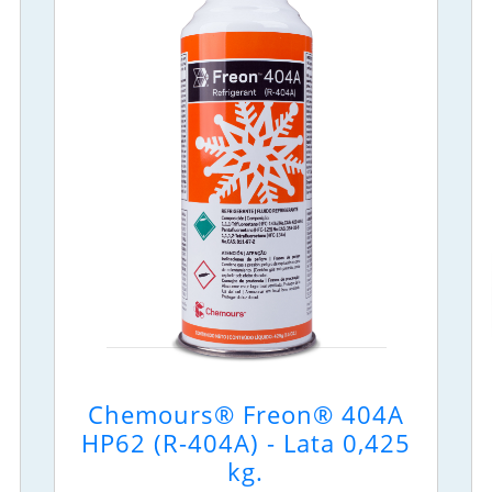
Chemours® Freon® 404A
HP62 (R-404A) - Lata 0,425
kg.