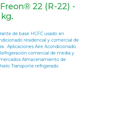
reon® 22 (R-22) -
kg.
erante de base HCFC usado en
ndicionado residencial y comercial de
a. Aplicaciones Aire Acondicionado
 Refrigeración comercial de media y
rmercados Almacenamiento de
ielo Transporte refrigerado