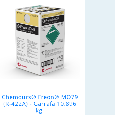
Chemours® Freon® MO79
(R-422A) - Garrafa 10,896
kg.