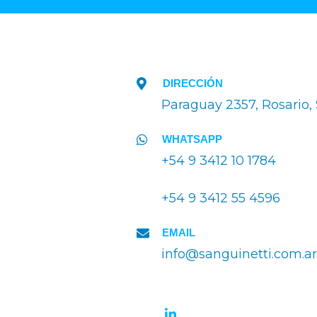
DIRECCIÓN
Paraguay 2357, Rosario,
WHATSAPP
+54 9 3412 10 1784
+54 9 3412 55 4596
EMAIL
info@sanguinetti.com.ar