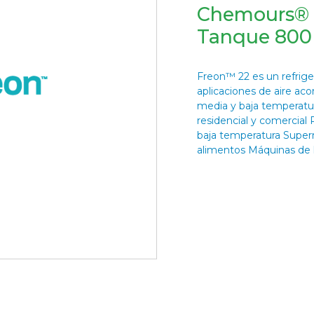
Chemours® F
Tanque 800 
Freon™ 22 es un refrig
aplicaciones de aire aco
media y baja temperatur
residencial y comercial
baja temperatura Supe
alimentos Máquinas de h