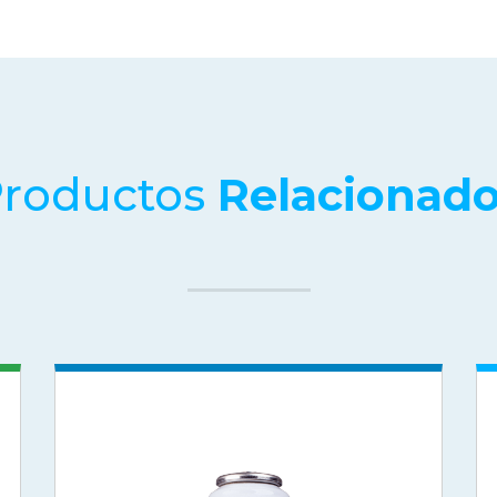
roductos
Relacionad
GASES REFRIGERANTES