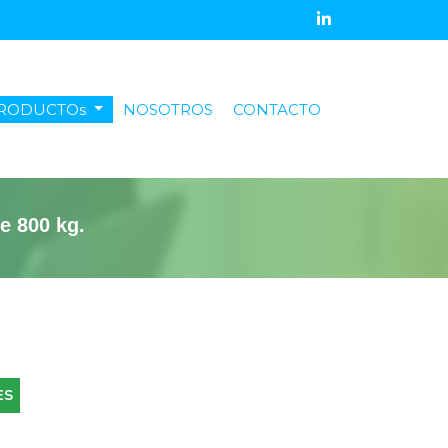
ent)
RODUCTOs
NOSOTROS
CONTACTO
e 800 kg.
ES