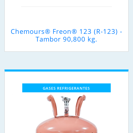
Chemours® Freon® 123 (R-123) -
Tambor 90,800 kg.
GASES REFRIGERANTES