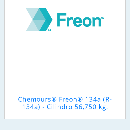
Chemours® Freon® 134a (R-
134a) - Cilindro 56,750 kg.