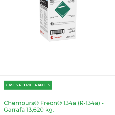
GASES REFRIGERANTES
Chemours® Freon® 134a (R-134a) -
Garrafa 13,620 kg.