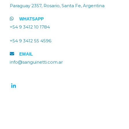
Paraguay 2357, Rosario, Santa Fe, Argentina
WHATSAPP
+54 9 3412 10 1784
+54 9 3412 55 4596
EMAIL
info@sanguinetti.com.ar