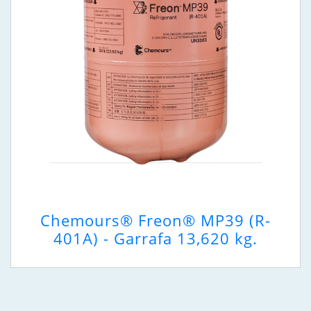
Chemours® Freon® MP39 (R-
401A) - Garrafa 13,620 kg.