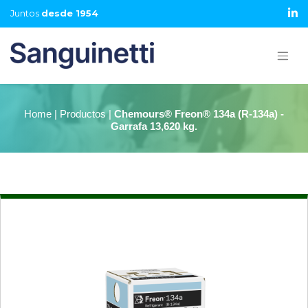
Juntos
desde 1954
Home | Productos |
Chemours® Freon® 134a (R-134a) -
Garrafa 13,620 kg.